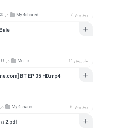
SR
در
My 4shared
7 روز پیش
Bale
 U.
در
Music
11 ماه پیش
ime.com] BT EP 05 HD.mp4
در
My 4shared
6 روز پیش
ส 2.pdf