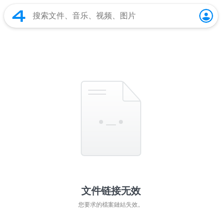
文件链接无效
您要求的檔案鏈結失效。