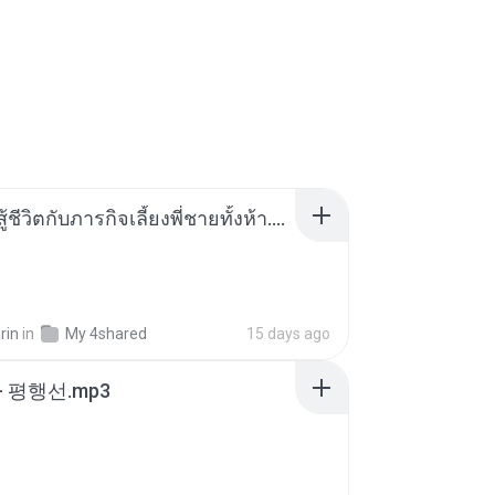
หนูน้อยสู้ชีวิตกับภารกิจเลี้ยงพี่ชายทั้งห้า.pdf
rin
in
My 4shared
15 days ago
- 평행선.mp3