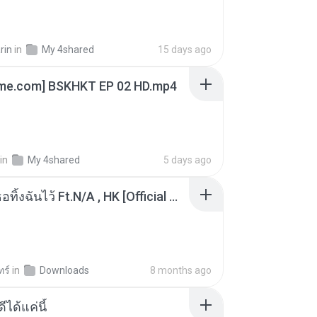
rin
in
My 4shared
15 days ago
ime.com] BSKHKT EP 02 HD.mp4
in
My 4shared
5 days ago
KRK - เธอทิ้งฉันไว้ Ft.N/A , HK [Official MV]
ทร์
in
Downloads
8 months ago
ีได้แค่นี้