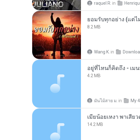
raquel R.
in
ยอมรับทุกอย่าง (แต่ไ
8.2 MB
Wang K.
in
Downloa
อยู่ที่ไหนก็คิดถึง - 
4.2 MB
มันไม้สาย ม.
in
My 4
14.2 MB