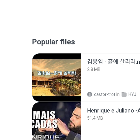
Popular files
김용임 - 흙에 살리라
2.8 MB
castor-trot
in
HYJ
51.4 MB