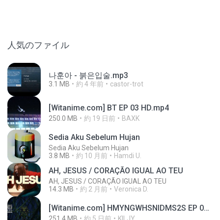
人気のファイル
나훈아 - 붉은입술.mp3
3.1 MB
約 4 年前
castor-trot
[Witanime.com] BT EP 03 HD.mp4
250.0 MB
約 19 日前
BAXK
Sedia Aku Sebelum Hujan
Sedia Aku Sebelum Hujan
3.8 MB
約 10 月前
Hamdi U.
AH, JESUS / CORAÇÃO IGUAL AO TEU
AH, JESUS / CORAÇÃO IGUAL AO TEU
14.3 MB
約 2 月前
Veronica D.
[Witanime.com] HMYNGWHSNIDMS2S EP 05 HD.mp4
251.4 MB
約 5 日前
KILJY