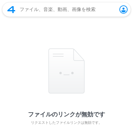
ファイルのリンクが無効です
リクエストしたファイルリンクは無効です。