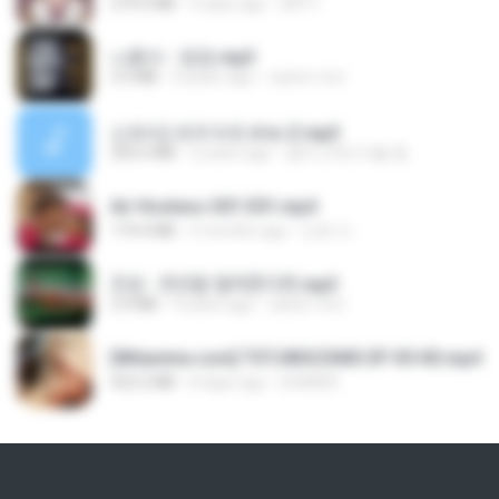
279.0 MB
9 days ago
DRTY
나훈아 - 영영.mp3
3.5 MB
4 years ago
castor-trot
신유리) 유두자위 A to Z.mp3
256.6 MB
2 years ago
좀비고4인커플 좀.
Air Hostess S01 E01.mp4
174.4 MB
3 months ago
민호 이.
진성 - 천년을 빌려준다면.mp3
3.4 MB
4 years ago
castor-trot
[Witanime.com] TSTJWGCDMS EP 05 HD.mp4
423.2 MB
8 days ago
DOMISR