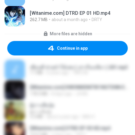
[Witanime.com] DTRD EP 01 HD.mp4
262.7 MB
about a month ago
DRTY
More files are hidden
Continue in app
เพื่อนพี่ ช่วยทำให้เสด ( เล่าเรื่องเสียว ) 201.mp3
7.1 MB
6 years ago
TNP2 M.
[Witanime.com] KWONMSNITIK1NGTDNN EP 05 HD.mp4
178.3 MB
8 days ago
JUVIA
ผู้บ่าวเสื้อปุ๋ย
ผู้บ่าวเสื้อปุ๋ย
5.2 MB
about a year ago
Mith 9.
[Witanime.com] DTRD EP 05 HD.mp4
219.5 MB
2 days ago
DRTY