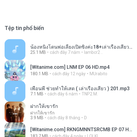
Tệp tin phổ biến
น้องหนิงโดนพ่อเลี้ยงเปิดซิงค่ะ18+เล่าเรื่องเสียว.mp3
25.1 MB
cách đây 7 năm
lambcr2 ..
[Witanime.com] LNM EP 06 HD.mp4
180.1 MB
cách đây 12 ngày
MUrabito
เพื่อนพี่ ช่วยทำให้เสด ( เล่าเรื่องเสียว ) 201.mp3
7.1 MB
cách đây 6 năm
TNP2 M.
ฝากให้เขารัก
ฝากให้เขารัก
3.9 MB
cách đây 8 tháng
D
[Witanime.com] RKNGMNNTSRCMB EP 07 HD.mp4
183.7 MB
cách đây 4 ngày
LOLKI