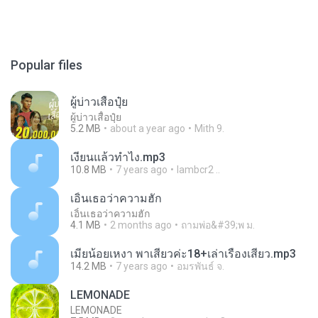
Popular files
ผู้บ่าวเสื้อปุ๋ย
ผู้บ่าวเสื้อปุ๋ย
5.2 MB
about a year ago
Mith 9.
เงี่ยนแล้วทำไง.mp3
10.8 MB
7 years ago
lambcr2 ..
เอิ้นเธอว่าความฮัก
เอิ้นเธอว่าความฮัก
4.1 MB
2 months ago
ถามพ่อ&#39;พ ม.
เมียน้อยเหงา พาเสียวค่ะ18+เล่าเรื่องเสียว.mp3
14.2 MB
7 years ago
อมรพันธ์ จ.
LEMONADE
LEMONADE