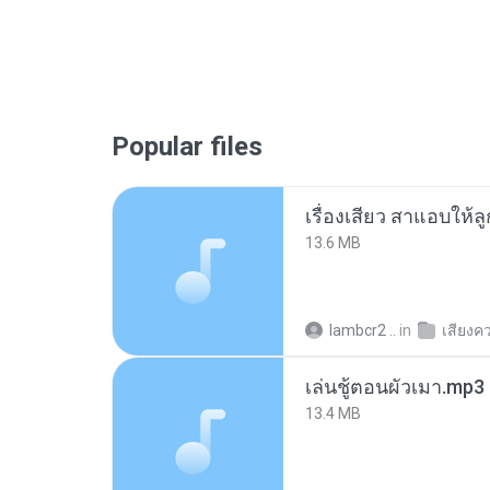
Popular files
เรื่องเสียว สาแอบให้ล
13.6 MB
lambcr2 ..
in
เสียงค
เล่นชู้ตอนผัวเมา.mp3
13.4 MB