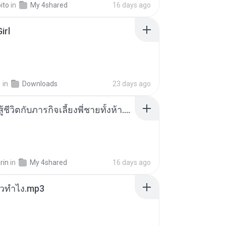
ito
in
My 4shared
16 days ago
irl
지
in
Downloads
23 days ago
หนูน้อยสู้ชีวิตกับภารกิจเลี้ยงพี่ชายทั้งห้า.pdf
rin
in
My 4shared
16 days ago
ล้วทำไง.mp3