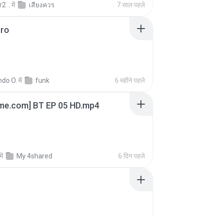
2 ..
में
เสียงควร
7 साल पहले
oro
ndo O.
में
funk
6 महीने पहले
ime.com] BT EP 05 HD.mp4
में
My 4shared
6 दिन पहले