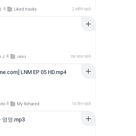
.
में
Liked tracks
2 महीने पहले
 J.
में
เพลง
एक साल पहले
ime.com] LNM EP 05 HD.mp4
ito
में
My 4shared
16 दिन पहले
 영영.mp3