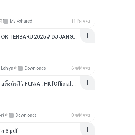
में
My 4shared
11 दिन पहले
DJ TIKTOK TERBARU 2025🎵DJ JANGAN TUNGGU LAMA LAMA NANTI LAMA LAMA 🎵DJ SEDIA AKU SEBELUM HUJAN
 Lahiya
में
Downloads
6 महीने पहले
KRK - เธอทิ้งฉันไว้ Ft.N/A , HK [Official MV]
ทร์
में
Downloads
8 महीने पहले
ส 3.pdf