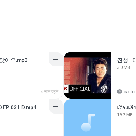
맞아요.mp3
진성 -
3.0 MB
4 साल पहले
castor
D EP 03 HD.mp4
เรื่องเ
19.2 MB