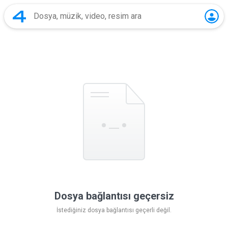
Dosya bağlantısı geçersiz
İstediğiniz dosya bağlantısı geçerli değil.