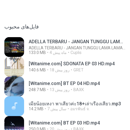
فایل‌های محبوب
ADELLA TERBARU - JANGAN TUNGGU LAMA LAMA - GELAS RETAK - OM ADELLA FULL ALBUM TERBARU 2026
ADELLA TERBARU - JANGAN TUNGGU LAMA LAMA - GELAS RETAK - OM ADELLA FULL ALBUM TERBARU 2026
133.0 MB
4 ماه پیش
Cuplis
[Witanime.com] SDONATA EP 03 HD.mp4
140.6 MB
18 روز پیش
GRET
[Witanime.com] BT EP 04 HD.mp4
248.7 MB
13 روز پیش
BAXK
เมียน้อยเหงา พาเสียวค่ะ18+เล่าเรื่องเสียว.mp3
14.2 MB
7 سال پیش
อมรพันธ์ จ.
[Witanime.com] BT EP 03 HD.mp4
250.0 MB
20 روز پیش
BAXK