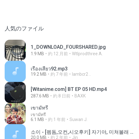
人気のファイル
1_DOWNLOAD_FOURSHARED.jpg
1.9 MB
約 12 月前
Wtlprodthree A.
เรื่องเสียว92.mp3
19.2 MB
約 7 年前
lambcr2 ..
[Witanime.com] BT EP 05 HD.mp4
287.6 MB
約 8 日前
BAXK
เขามัทรี
เขามัทรี
6.1 MB
約 1 年前
Suwan J.
소이 - [펨돔,오컨,시오후키] 자기야, 미쳐볼래 #남성향 #ASMR #펨돔 #여공남수 #19금.mp3
20.0 MB
約 2 年前
Jin