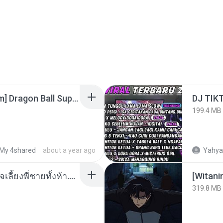
[SpacePowerFan.com] Dragon Ball Super EP1 480p.mp4
199.4 MB
My 4shared
about a year ago
Yahya
หนูน้อยสู้ชีวิตกับภารกิจเลี้ยงพี่ชายทั้งห้า.pdf
[Witan
319.8 MB