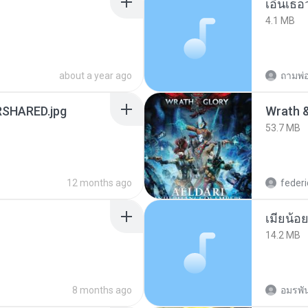
เอิ้นเธ
4.1 MB
about a year ago
SHARED.jpg
53.7 MB
12 months ago
federi
14.2 MB
8 months ago
อมรพัน