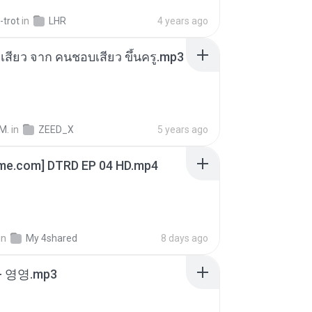
-trot
in
LHR
4 years ago
่องเสียว จาก คนชอบเสียว ขึ้นครู.mp3
M.
in
ZEED_X
5 years ago
ime.com] DTRD EP 04 HD.mp4
in
My 4shared
8 days ago
 영영.mp3