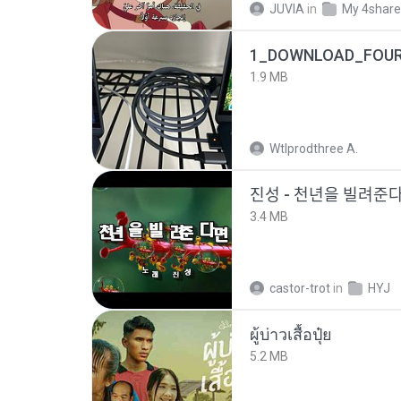
JUVIA
in
My 4shar
1_DOWNLOAD_FOUR
1.9 MB
Wtlprodthree A.
진성 - 천년을 빌려주
3.4 MB
castor-trot
in
HYJ
ผู้บ่าวเสื้อปุ๋ย
5.2 MB