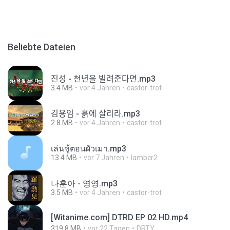
Beliebte Dateien
진성 - 천년을 빌려준다면.mp3
3.4 MB
vor 4 Jahren
castor-trot
김용임 - 흙에 살리라.mp3
2.8 MB
vor 4 Jahren
castor-trot
เล่นชู้ตอนผัวเมา.mp3
13.4 MB
vor 7 Jahren
lambcr2 ..
나훈아 - 영영.mp3
3.5 MB
vor 4 Jahren
castor-trot
[Witanime.com] DTRD EP 02 HD.mp4
319.8 MB
vor 22 Tagen
DRTY