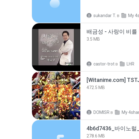
sukandar T.
в
My 4
배금성 - 사랑이 비를 
3.5 MB
castor-trot
в
LHR
472.5 MB
DOMISR
в
My 4sha
278.6 MB