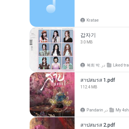
Kratae
갑자기
3.0 MB
복희 박.
در
Liked tr
สาปสมรส 1.pdf
112.4 MB
Pandarin
در
My 4sh
สาปสมรส 2.pdf