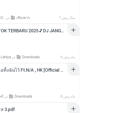
2 ..
در
เสียงควร
7 سال پیش
DJ TIKTOK TERBARU 2025🎵DJ JANGAN TUNGGU LAMA LAMA NANTI LAMA LAMA 🎵DJ SEDIA AKU SEBELUM HUJAN
 Lahiya
در
Downloads
6 ماه پیش
KRK - เธอทิ้งฉันไว้ Ft.N/A , HK [Official MV]
ทร์
در
Downloads
8 ماه پیش
ส 3.pdf