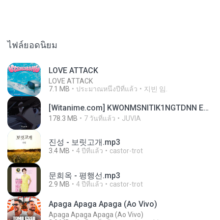
ไฟล์ยอดนิยม
LOVE ATTACK
LOVE ATTACK
7.1 MB
ประมาณหนึ่งปีที่แล้ว
지빈 임.
[Witanime.com] KWONMSNITIK1NGTDNN EP 05 HD.mp4
178.3 MB
7 วันที่แล้ว
JUVIA
진성 - 보릿고개.mp3
3.4 MB
4 ปีที่แล้ว
castor-trot
문희옥 - 평행선.mp3
2.9 MB
4 ปีที่แล้ว
castor-trot
Apaga Apaga Apaga (Ao Vivo)
Apaga Apaga Apaga (Ao Vivo)