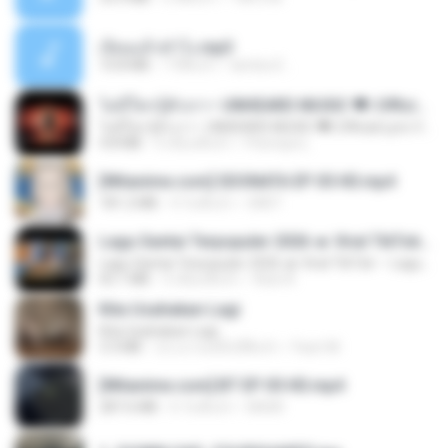
เงี่ยนแล้วทำไง.mp3
10.8 MB
7 ปีที่แล้ว
lambcr2 ..
ไม่มีใครรู้ตัวเรา– UNHEARD MUSIC 🖤| Official Lyric Video | เพลงสู้ชีวิต
ไม่มีใครรู้ตัวเรา– UNHEARD MUSIC 🖤| Official Lyric Video | เพลงสู้ชีวิต
4.8 MB
3 เดือนที่แล้ว
Peeraya L.
[Witanime.com] SDONATA EP 05 HD.mp4
181.2 MB
4 วันที่แล้ว
GRET
Lagu Santai Terpopuler 2026 🔥 Viral TikTok — Lagu Pop Indonesia Terbaru & Paling Hits 2026
Lagu Santai Terpopuler 2026 🔥 Viral TikTok — Lagu Pop Indonesia Terbaru & Paling Hits 2026
65.1 MB
3 เดือนที่แล้ว
Azis N.
Kita Usahakan Lagi
Kita Usahakan Lagi
3.3 MB
ประมาณหนึ่งปีที่แล้ว
Fazri M.
[Witanime.com] BT EP 05 HD.mp4
287.6 MB
6 วันที่แล้ว
BAXK