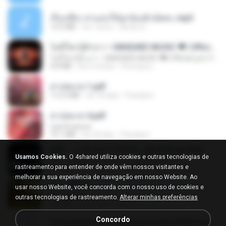
เรื่องเสียว สาแอบให้ลูกน้องผัวเย็ดคะ.mp3
13.6 MB
há 7 anos
lambcr2 ..
ไม่มีใครรู้ตัวเรา– UNHEARD MUSIC 🖤| Official Lyric Video | เพลงสู้ชีวิต
ไม่มีใครรู้ตัวเรา– UNHEARD MUSIC 🖤| Official Lyric Video | เพลงสู้ชีวิต
4.8 MB
há 3 meses
Peeraya L.
สาปสมรส 1.pdf
112.4 MB
há 18 dias
Pandarin
สาปสมรส 4.pdf
CamScanner
73.1 MB
há 18 dias
Pandarin
KRK - เธอทิ้งฉันไว้ Ft.N/A , HK [Official MV]
Usamos Cookies.
O 4shared utiliza cookies e outras tecnologias de
KRK - เธอทิ้งฉันไว้ Ft.N/A , HK [Official MV]
rastreamento para entender de onde vêm nossos visitantes e
4.6 MB
há 8 meses
นวมินทร์
melhorar a sua experiência de navegação em nosso Website. Ao
ผู้บ่าวเสื้อปุ๋ย
usar nosso Website, você concorda com o nosso uso de cookies e
ผู้บ่าวเสื้อปุ๋ย
outras tecnologias de rastreamento.
Alterar minhas preferências
5.2 MB
há um ano
Mith 9.
Concordo
Tomodachi Life Living the Dream [NSP].torrent