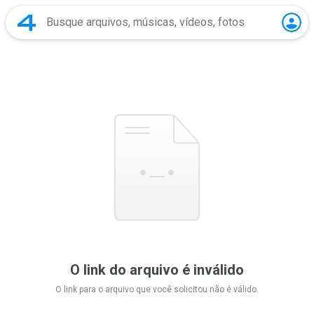
O link do arquivo é inválido
O link para o arquivo que você solicitou não é válido.