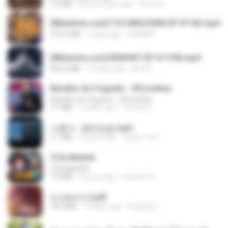
3.3 MB
about a year ago
Fazri M.
[Witanime.com] TSTJWGCDMS EP 07 HD.mp4
472.5 MB
3 days ago
DOMISR
[Witanime.com] BSKHKT EP 01 FHD.mp4
853.0 MB
15 days ago
BLITR
Barulho do Foguete - #Escolhas
Barulho do Foguete - #Escolhas
2.1 MB
2 years ago
Camila A.
나훈아 - 붉은입술.mp3
3.1 MB
4 years ago
castor-trot
5 Da Manhã
5 Da Manhã
7.0 MB
2 years ago
leandro A.
สาปสมรส 2.pdf
78.3 MB
18 days ago
Pandarin