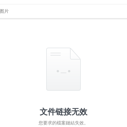
文件链接无效
您要求的檔案鏈結失效。