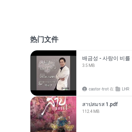
热门文件
배금성 - 사랑이 비를 
3.5 MB
castor-trot
在
LHR
สาปสมรส 1.pdf
112.4 MB