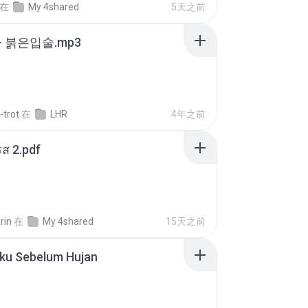
在
My 4shared
5天之前
- 붉은입술.mp3
-trot
在
LHR
4年之前
ส 2.pdf
rin
在
My 4shared
15天之前
Aku Sebelum Hujan