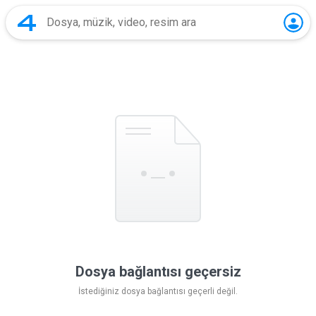
Dosya bağlantısı geçersiz
İstediğiniz dosya bağlantısı geçerli değil.