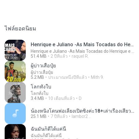
ไฟล์ยอดนิยม
Henrique e Juliano -As Mais Tocadas do Henrique e Juliano 2021 -Top Sertanejo 2021,Cd Completo 2021
Henrique e Juliano -As Mais Tocadas do Henrique e Juliano 2021 -Top Sertanejo 2021,Cd Completo 2021
51.4 MB
2 ปีที่แล้ว
raquel R.
ผู้บ่าวเสื้อปุ๋ย
ผู้บ่าวเสื้อปุ๋ย
5.2 MB
ประมาณหนึ่งปีที่แล้ว
Mith 9.
โลกทั้งใบ
โลกทั้งใบ
3.4 MB
10 เดือนที่แล้ว
D
น้องหนิงโดนพ่อเลี้ยงเปิดซิงค่ะ18+เล่าเรื่องเสียว.mp3
25.1 MB
7 ปีที่แล้ว
lambcr2 ..
ฉันมันก็ดีได้แค่นี้
ฉันมันก็ดีได้แค่นี้