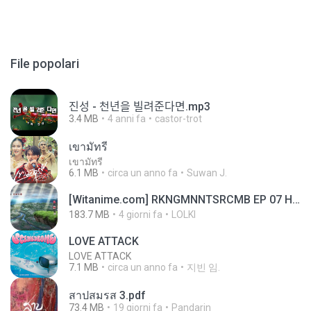
File popolari
진성 - 천년을 빌려준다면.mp3
3.4 MB
4 anni fa
castor-trot
เขามัทรี
เขามัทรี
6.1 MB
circa un anno fa
Suwan J.
[Witanime.com] RKNGMNNTSRCMB EP 07 HD.mp4
183.7 MB
4 giorni fa
LOLKI
LOVE ATTACK
LOVE ATTACK
7.1 MB
circa un anno fa
지빈 임.
สาปสมรส 3.pdf
73.4 MB
19 giorni fa
Pandarin