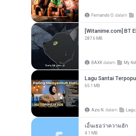
Fernando O.
dalam
[Witanime.com] BT 
287.6 MB
BAXK
dalam
My 4s
65.1 MB
Azis N.
dalam
Lag
เอิ้นเธอว่าความฮัก
4.1 MB