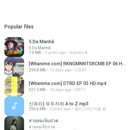
Popular files
5 Da Manhã
5 Da Manhã
7.0 MB
2 years ago
leandro A.
[Witanime.com] RKNGMNNTSRCMB EP 06 HD.mp4
294.8 MB
10 days ago
LOLKI
[Witanime.com] DTRD EP 03 HD.mp4
321.3 MB
18 days ago
DRTY
신유리) 유두자위 A to Z.mp3
256.6 MB
2 years ago
좀비고4인커플 좀.
สายลมเจ็บปวด
สายลมเจ็บปวด