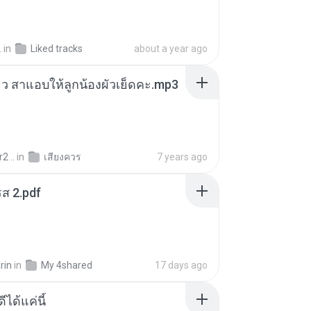
.
in
Liked tracks
about a year ago
สียว สาแอบให้ลูกน้องผัวเย็ดคะ.mp3
2 ..
in
เสียงควร
7 years ago
ส 2.pdf
rin
in
My 4shared
17 days ago
ีได้แค่นี้