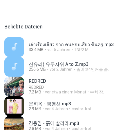
Beliebte Dateien
เล่าเรื่องเสียว จาก คนชอบเสียว ขึ้นครู.mp3
33.4 MB
vor 5 Jahren
TNP2 M.
신유리) 유두자위 A to Z.mp3
256.6 MB
vor 2 Jahren
좀비고4인커플 좀.
REDRED
REDRED
7.2 MB
vor etwa einem Monat
수혁 장.
문희옥 - 평행선.mp3
2.9 MB
vor 4 Jahren
castor-trot
김용임 - 흙에 살리라.mp3
2.8 MB
vor 4 Jahren
castor-trot