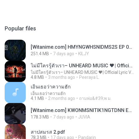
Popular files
[Witanime.com] HMYNGWHSNIDMS2S EP 05 HD.mp4
251.4 MB
7 days ago
KILJY
ไม่มีใครรู้ตัวเรา– UNHEARD MUSIC 🖤| Official Lyric Video | เพลงสู้ชีวิต
ไม่มีใครรู้ตัวเรา– UNHEARD MUSIC 🖤| Official Lyric Video | เพลงสู้ชีวิต
4.8 MB
3 months ago
Peeraya L.
เอิ้นเธอว่าความฮัก
เอิ้นเธอว่าความฮัก
4.1 MB
2 months ago
ถามพ่อ&#39;พ ม.
[Witanime.com] KWONMSNITIK1NGTDNN EP 05 HD.mp4
178.3 MB
7 days ago
JUVIA
สาปสมรส 2.pdf
78.3 MB
17 days ago
Pandarin