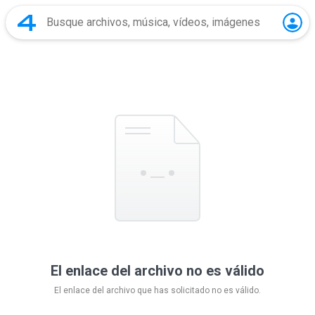
El enlace del archivo no es válido
El enlace del archivo que has solicitado no es válido.