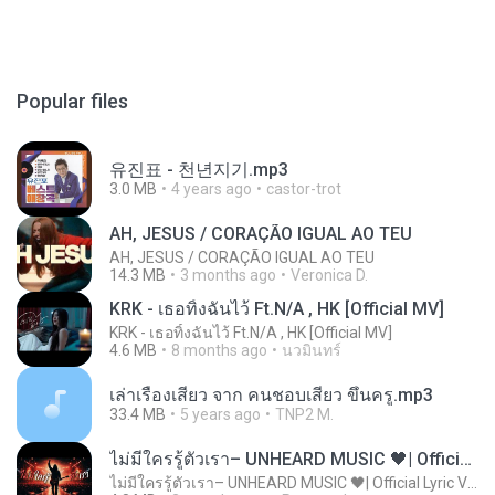
Popular files
유진표 - 천년지기.mp3
3.0 MB
4 years ago
castor-trot
AH, JESUS / CORAÇÃO IGUAL AO TEU
AH, JESUS / CORAÇÃO IGUAL AO TEU
14.3 MB
3 months ago
Veronica D.
KRK - เธอทิ้งฉันไว้ Ft.N/A , HK [Official MV]
KRK - เธอทิ้งฉันไว้ Ft.N/A , HK [Official MV]
4.6 MB
8 months ago
นวมินทร์
เล่าเรื่องเสียว จาก คนชอบเสียว ขึ้นครู.mp3
33.4 MB
5 years ago
TNP2 M.
ไม่มีใครรู้ตัวเรา– UNHEARD MUSIC 🖤| Official Lyric Video | เพลงสู้ชีวิต
ไม่มีใครรู้ตัวเรา– UNHEARD MUSIC 🖤| Official Lyric Video | เพลงสู้ชีวิต