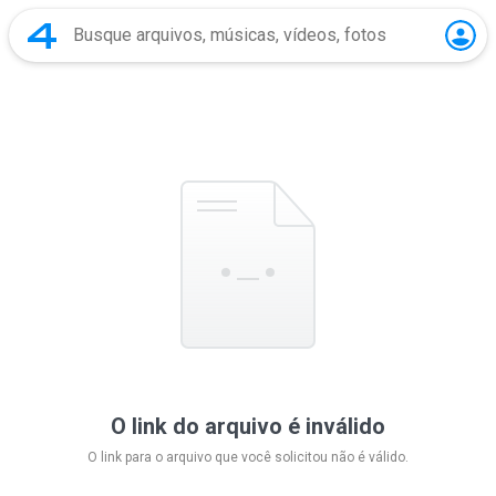
O link do arquivo é inválido
O link para o arquivo que você solicitou não é válido.