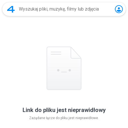
Link do pliku jest nieprawidłowy
Zażądane łącze do pliku jest nieprawidłowe.