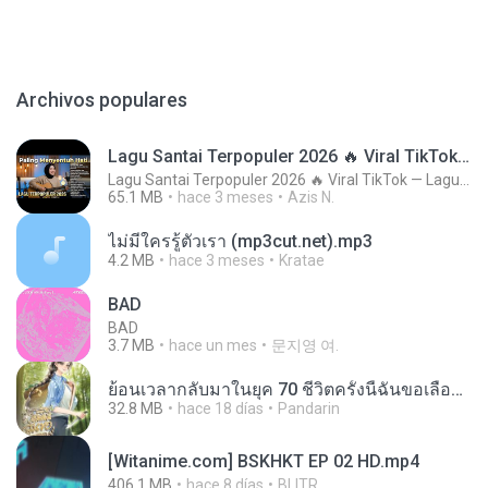
Archivos populares
Lagu Santai Terpopuler 2026 🔥 Viral TikTok — Lagu Pop Indonesia Terbaru & Paling Hits 2026
Lagu Santai Terpopuler 2026 🔥 Viral TikTok — Lagu Pop Indonesia Terbaru & Paling Hits 2026
65.1 MB
hace 3 meses
Azis N.
ไม่มีใครรู้ตัวเรา (mp3cut.net).mp3
4.2 MB
hace 3 meses
Kratae
BAD
BAD
3.7 MB
hace un mes
문지영 여.
ย้อนเวลากลับมาในยุค 70 ชีวิตครั้งนี้ฉันขอเลือกเอง จบ.pdf
32.8 MB
hace 18 días
Pandarin
[Witanime.com] BSKHKT EP 02 HD.mp4
406.1 MB
hace 8 días
BLITR