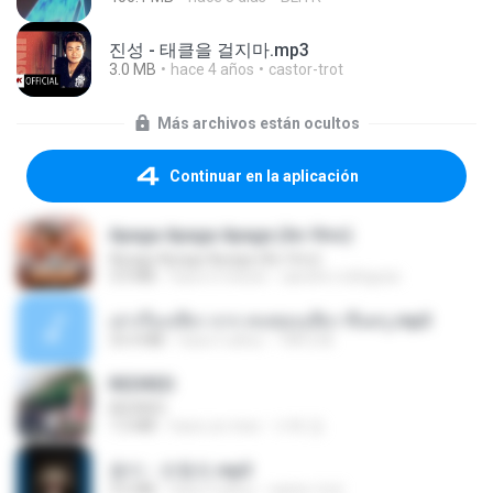
진성 - 태클을 걸지마.mp3
3.0 MB
hace 4 años
castor-trot
Más archivos están ocultos
Continuar en la aplicación
Apaga Apaga Apaga (Ao Vivo)
Apaga Apaga Apaga (Ao Vivo)
3.0 MB
hace 6 meses
aandre.rodrigues
เล่าเรื่องเสียว จาก คนชอบเสียว ขึ้นครู.mp3
33.4 MB
hace 5 años
TNP2 M.
REDRED
REDRED
7.2 MB
hace un mes
수혁 장.
옹이 - 조항조.mp3
3.6 MB
hace 4 años
castor-trot