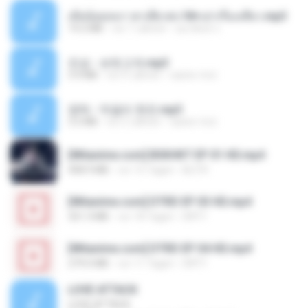
เมียน้อยเหงา พาเสียวค่ะ18+เล่าเรื่องเสียว.mp3
14.2 MB
vor 7 Jahren
อมรพันธ์ จ.
진성 - 보릿고개.mp3
3.4 MB
vor 4 Jahren
castor-trot
영탁 - 막걸리 한잔.mp3
3.2 MB
vor 3 Jahren
castor-trot
[Witanime.com] BSKHKT EP 01 HD.mp4
408.9 MB
vor 15 Tagen
BLITR
[Witanime.com] DTRD EP 03 HD.mp4
321.3 MB
vor 18 Tagen
DRTY
[Witanime.com] DTRD EP 04 HD.mp4
279.0 MB
vor 11 Tagen
DRTY
LOVE ATTACK
LOVE ATTACK