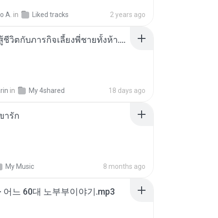
o A.
in
Liked tracks
2 years ago
หนูน้อยสู้ชีวิตกับภารกิจเลี้ยงพี่ชายทั้งห้า.pdf
rin
in
My 4shared
18 days ago
ขารัก
My Music
8 months ago
- 어느 60대 노부부이야기.mp3