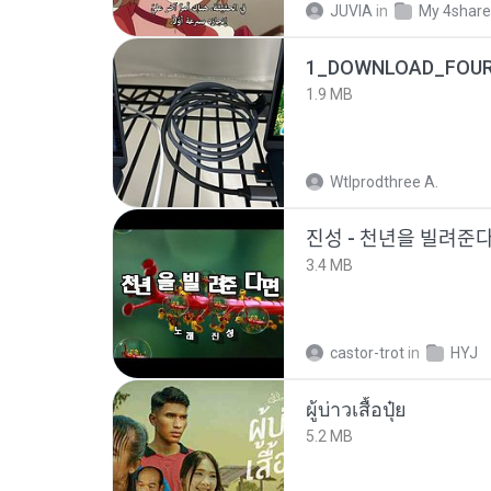
JUVIA
in
My 4shar
1_DOWNLOAD_FOUR
1.9 MB
Wtlprodthree A.
진성 - 천년을 빌려주
3.4 MB
castor-trot
in
HYJ
ผู้บ่าวเสื้อปุ๋ย
5.2 MB