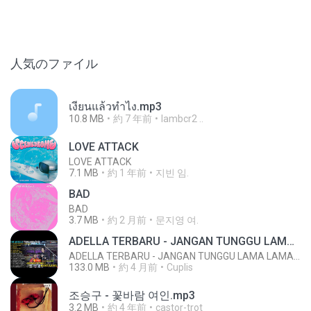
人気のファイル
เงี่ยนแล้วทำไง.mp3
10.8 MB
約 7 年前
lambcr2 ..
LOVE ATTACK
LOVE ATTACK
7.1 MB
約 1 年前
지빈 임.
BAD
BAD
3.7 MB
約 2 月前
문지영 여.
ADELLA TERBARU - JANGAN TUNGGU LAMA LAMA - GELAS RETAK - OM ADELLA FULL ALBUM TERBARU 2026
ADELLA TERBARU - JANGAN TUNGGU LAMA LAMA - GELAS RETAK - OM ADELLA FULL ALBUM TERBARU 2026
133.0 MB
約 4 月前
Cuplis
조승구 - 꽃바람 여인.mp3
3.2 MB
約 4 年前
castor-trot