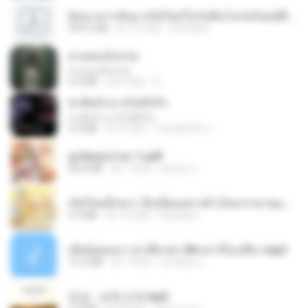
ย้อนเวลากลับมาเกิดใหม่ในวันสิ้นโลกพร้อมมิติส่วนตัว 1-443 [จบ] - 揍趴长颈鹿.pdf
499.6 MB
約 19 日前
Pandarin
สายลมเจ็บปวด
สายลมเจ็บปวด
4.0 MB
約 8 月前
D
ชาติหน้าอาจไม่มีจริง
ชาติหน้าอาจไม่มีจริง
4.4 MB
約 9 月前
ไวลุ้น&#39; อ.
ฮูหยิuสุดป่วuฯ 1.pdf
68.8 MB
約 1 年前
ณิชพน แ.
เกิดใหม่อีกครา อี๋เหนียงอย่างข้าเป็นภรรยาขุนนาง 1_ST.pdf
4.9 MB
約 19 日前
Pandarin
เมียน้อยเหงา พาเสียวค่ะ18+เล่าเรื่องเสียว.mp3
14.2 MB
約 7 年前
อมรพันธ์ จ.
진성 - 보릿고개.mp3