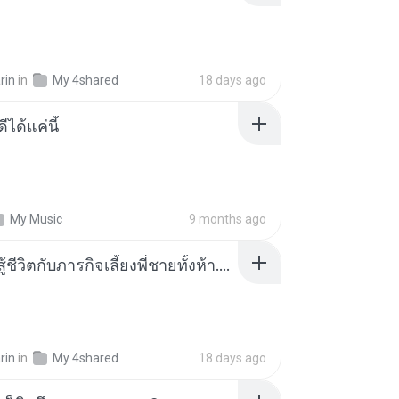
rin
in
My 4shared
18 days ago
ีได้แค่นี้
My Music
9 months ago
หนูน้อยสู้ชีวิตกับภารกิจเลี้ยงพี่ชายทั้งห้า.pdf
rin
in
My 4shared
18 days ago