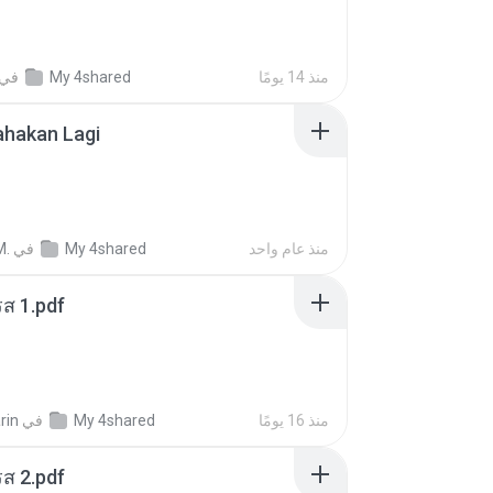
في
My 4shared
منذ 14 يومًا
ahakan Lagi
M.
في
My 4shared
منذ عام واحد
ส 1.pdf
rin
في
My 4shared
منذ 16 يومًا
ส 2.pdf