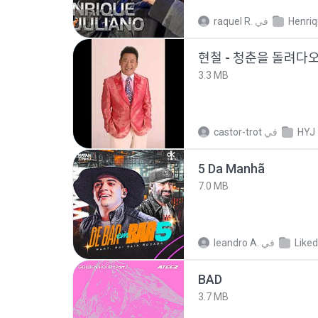
raquel R.
في
현철 - 청춘을 돌려ᄃ
3.3 MB
castor-trot
في
HYJ
5 Da Manhã
7.0 MB
leandro A.
في
Liked
BAD
3.7 MB