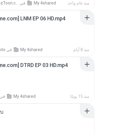
AnimezToon.com
في
My 4shared
منذ عام واحد
ime.com] LNM EP 06 HD.mp4
ito
في
My 4shared
منذ 8 أيام
ime.com] DTRD EP 03 HD.mp4
في
My 4shared
منذ 15 يومًا
ใบ