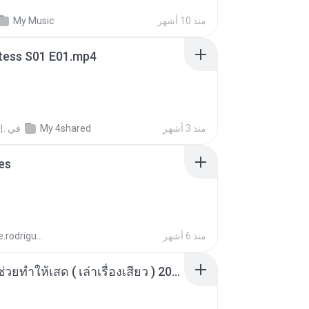
My Music
منذ 10 أشهر
tess S01 E01.mp4
.
في
My 4shared
منذ 3 أشهر
es
aandre.rodrigues
منذ 6 أشهر
เพื่อนพี่ ช่วยทำให้เสด ( เล่าเรื่องเสียว ) 201.mp3