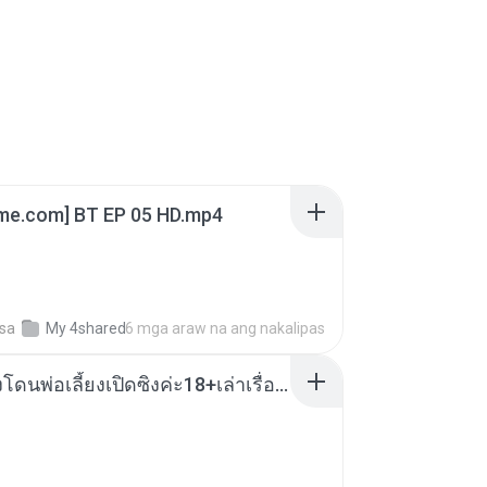
ime.com] BT EP 05 HD.mp4
sa
My 4shared
6 mga araw na ang nakalipas
น้องหนิงโดนพ่อเลี้ยงเปิดซิงค่ะ18+เล่าเรื่องเสียว.mp3