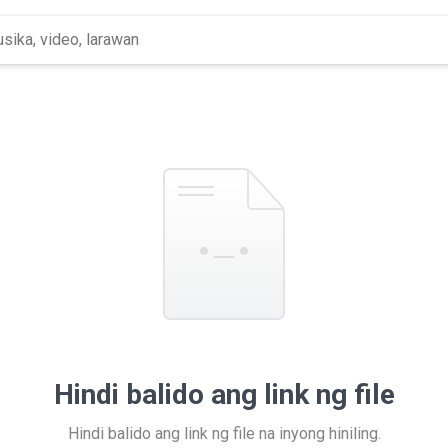
Hindi balido ang link ng file
Hindi balido ang link ng file na inyong hiniling.