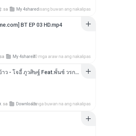
.
sa
My 4shared
isang buwan ang nakalipas
ime.com] BT EP 03 HD.mp4
sa
My 4shared
20 mga araw na ang nakalipas
หม้อหุงข้าว - โจอี้ ภูวศิษฐ์ Feat.พั้นช์ วรกาญจน์-315237.mp3
ส.
sa
Downloads
2 mga buwan na ang nakalipas