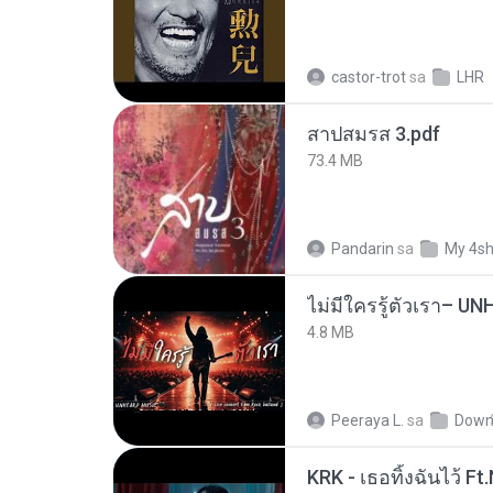
castor-trot
sa
LHR
สาปสมรส 3.pdf
73.4 MB
Pandarin
sa
My 4s
4.8 MB
Peeraya L.
sa
Down