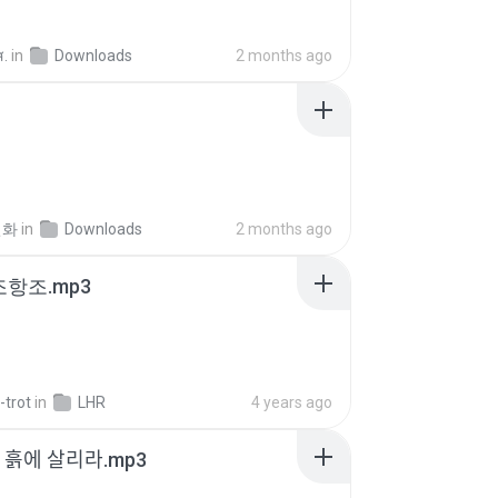
ส.
in
Downloads
2 months ago
선화
in
Downloads
2 months ago
조항조.mp3
-trot
in
LHR
4 years ago
 - 흙에 살리라.mp3