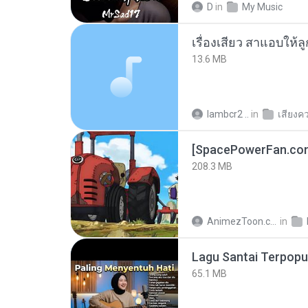
D
in
My Music
เรื่องเสียว สาแอบให้ล
13.6 MB
lambcr2 ..
in
เสียงค
208.3 MB
AnimezToon.com
in
65.1 MB