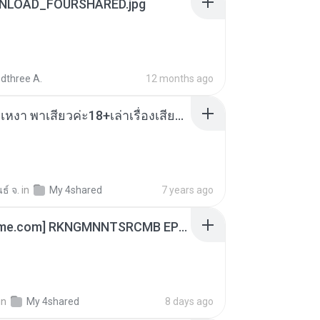
NLOAD_FOURSHARED.jpg
dthree A.
12 months ago
เมียน้อยเหงา พาเสียวค่ะ18+เล่าเรื่องเสียว.mp3
ธ์ จ.
in
My 4shared
7 years ago
[Witanime.com] RKNGMNNTSRCMB EP 06 HD.mp4
in
My 4shared
8 days ago