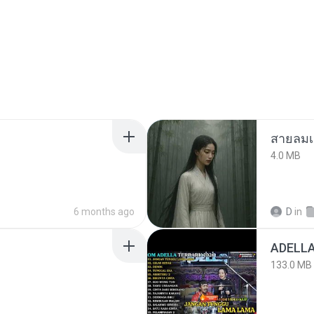
สายลมเ
4.0 MB
6 months ago
D
in
133.0 MB