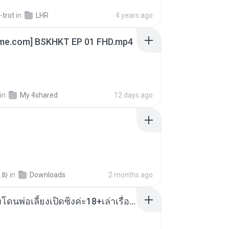
-trot
in
LHR
4 years ago
ime.com] BSKHKT EP 01 FHD.mp4
in
My 4shared
12 days ago
선화
in
Downloads
2 months ago
น้องหนิงโดนพ่อเลี้ยงเปิดซิงค่ะ18+เล่าเรื่องเสียว.mp3