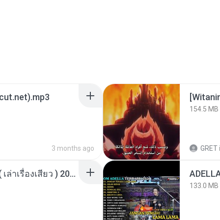
3cut.net).mp3
[Witan
154.5 MB
3 months ago
GRET
เพื่อนพี่ ช่วยทำให้เสด ( เล่าเรื่องเสียว ) 201.mp3
133.0 MB