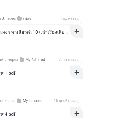
 J.
через
เพลง
год назад
เมียน้อยเหงา พาเสียวค่ะ18+เล่าเรื่องเสียว.mp3
ธ์ จ.
через
My 4shared
7 лет назад
ส 1.pdf
rin
через
My 4shared
16 дней назад
ส 4.pdf