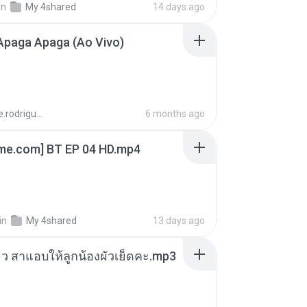
in
My 4shared
14 days ago
Apaga Apaga (Ao Vivo)
aandre.rodrigues
6 months ago
ime.com] BT EP 04 HD.mp4
in
My 4shared
13 days ago
สียว สาแอบให้ลูกน้องผัวเย็ดคะ.mp3