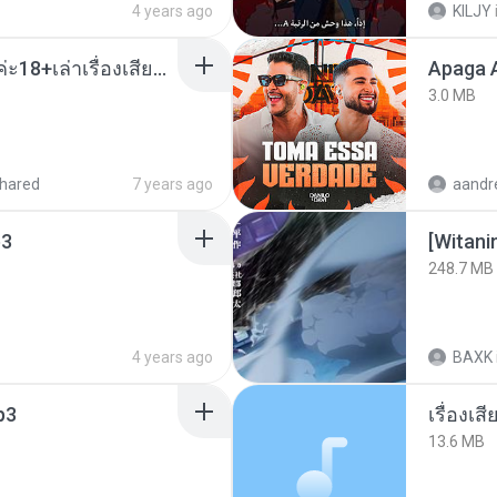
4 years ago
KILJY
เมียน้อยเหงา พาเสียวค่ะ18+เล่าเรื่องเสียว.mp3
Apaga 
3.0 MB
hared
7 years ago
3
[Witan
248.7 MB
4 years ago
BAXK
p3
เรื่องเ
13.6 MB