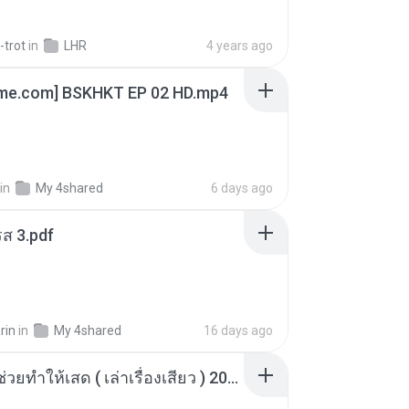
-trot
in
LHR
4 years ago
ime.com] BSKHKT EP 02 HD.mp4
in
My 4shared
6 days ago
ส 3.pdf
rin
in
My 4shared
16 days ago
เพื่อนพี่ ช่วยทำให้เสด ( เล่าเรื่องเสียว ) 201.mp3