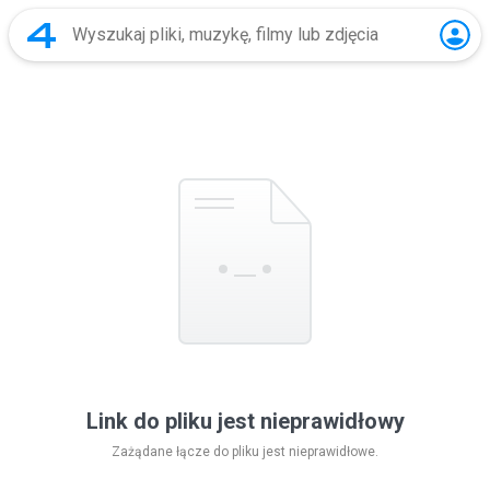
Link do pliku jest nieprawidłowy
Zażądane łącze do pliku jest nieprawidłowe.