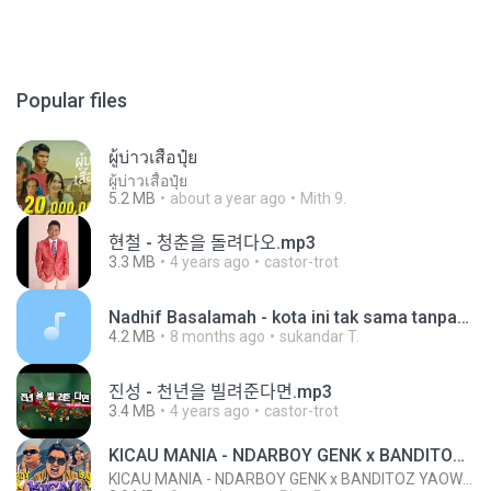
Popular files
ผู้บ่าวเสื้อปุ๋ย
ผู้บ่าวเสื้อปุ๋ย
5.2 MB
about a year ago
Mith 9.
현철 - 청춘을 돌려다오.mp3
3.3 MB
4 years ago
castor-trot
Nadhif Basalamah - kota ini tak sama tanpamu (Official Lyric Video).mp3
4.2 MB
8 months ago
sukandar T.
진성 - 천년을 빌려준다면.mp3
3.4 MB
4 years ago
castor-trot
KICAU MANIA - NDARBOY GENK x BANDITOZ YAOW 86 (OFFICIAL LYRIC VIDEO) GAS POL NDANGAK
KICAU MANIA - NDARBOY GENK x BANDITOZ YAOW 86 (OFFICIAL LYRIC VIDEO) GAS POL NDANGAK