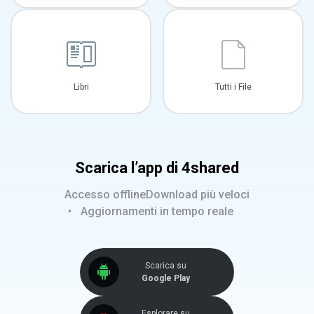
Libri
Tutti i File
Scarica l’app di 4shared
Accesso offline
Download più veloci
Aggiornamenti in tempo reale
Scarica su
Google Play
Esplorare su