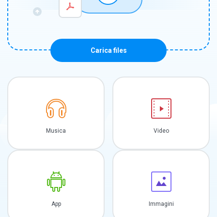
Carica files
Musica
Video
App
Immagini